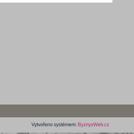
Vytvořeno systémem:
ByznysWeb.cz