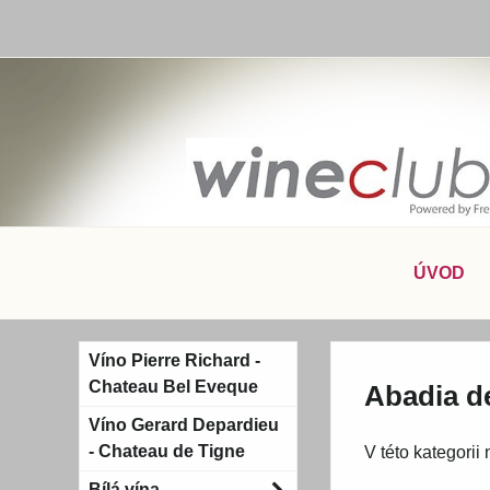
ÚVOD
Víno Pierre Richard -
Chateau Bel Eveque
Abadia d
Víno Gerard Depardieu
- Chateau de Tigne
V této kategorii
Bílá vína