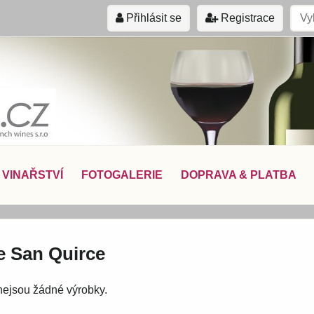
Přihlásit se
Registrace
VINAŘSTVÍ
FOTOGALERIE
DOPRAVA & PLATBA
e San Quirce
 nejsou žádné výrobky.