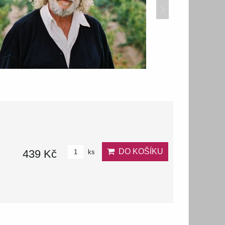
DO KOŠÍKU
439 Kč
ks