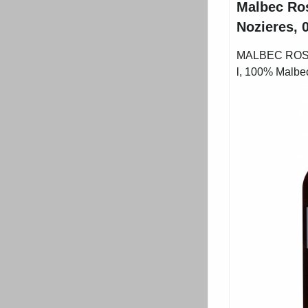
Malbec Ro
Nozieres, 0
MALBEC ROSE,
l, 100% Malbe