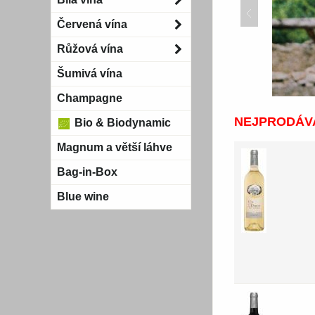
Červená vína
Růžová vína
Šumivá vína
Champagne
NEJPRODÁVA
Bio & Biodynamic
Magnum a větší láhve
Bag-in-Box
Blue wine