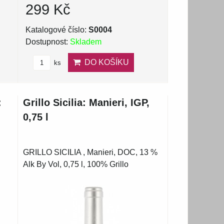
299 Kč
Katalogové číslo:
S0004
Dostupnost:
Skladem
DO KOŠÍKU
ks
:
Grillo Sicilia: Manieri, IGP,
0,75 l
GRILLO SICILIA , Manieri, DOC, 13 %
Alk By Vol, 0,75 l, 100% Grillo