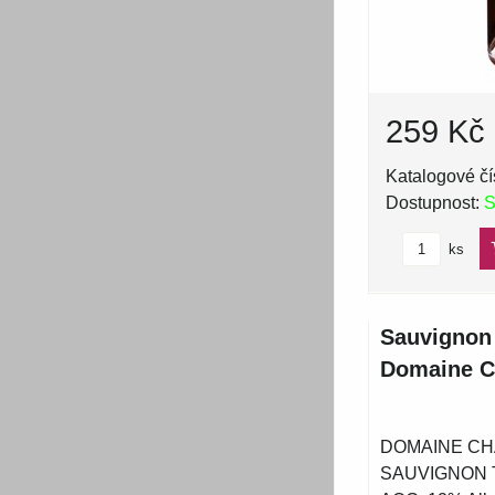
259 Kč
Katalogové čí
Dostupnost:
S
ks
Sauvignon 
Domaine Ch
DOMAINE C
SAUVIGNON T