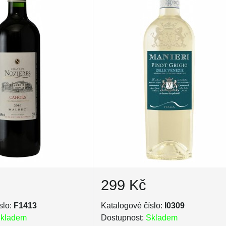
299 Kč
slo:
F1413
Katalogové číslo:
I0309
kladem
Dostupnost:
Skladem