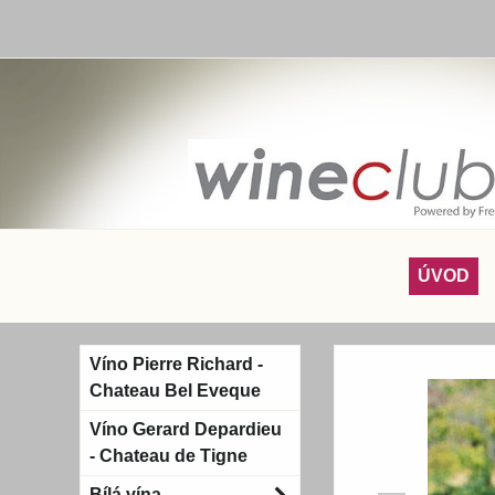
ÚVOD
Víno Pierre Richard -
Chateau Bel Eveque
Víno Gerard Depardieu
- Chateau de Tigne
Bílá vína