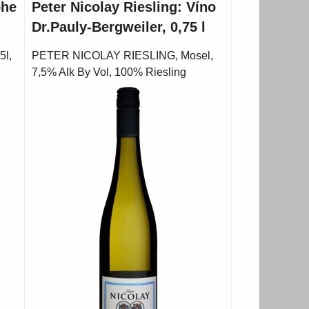
phe
Peter Nicolay Riesling: Víno
Dr.Pauly-Bergweiler, 0,75 l
5l,
PETER NICOLAY RIESLING, Mosel,
7,5% Alk By Vol, 100% Riesling