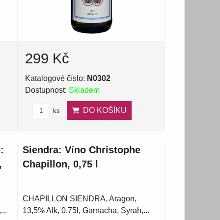
299 Kč
Katalogové číslo:
N0302
Dostupnost:
Skladem
DO KOŠÍKU
ks
:
Siendra: Víno Christophe
,
Chapillon, 0,75 l
CHAPILLON SIENDRA, Aragon,
...
13,5% Alk, 0,75l, Garnacha, Syrah,...