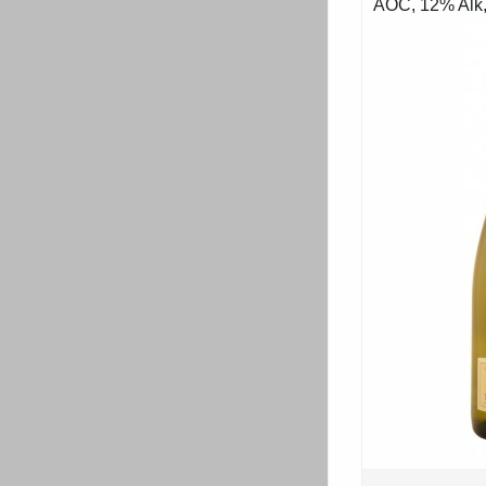
AOC, 12% Alk,.