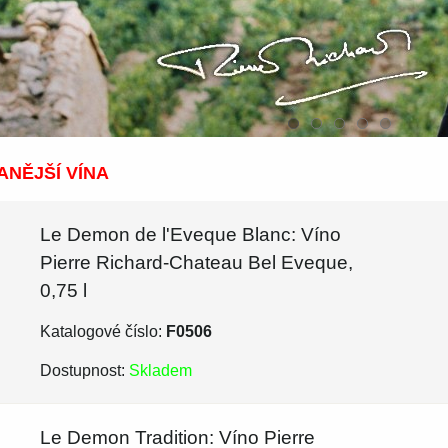
NĚJŠÍ VÍNA
Le Demon de l'Eveque Blanc: Víno
Pierre Richard-Chateau Bel Eveque,
0,75 l
Katalogové číslo:
F0506
Dostupnost:
Skladem
Le Demon Tradition: Víno Pierre