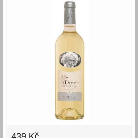
439 Kč