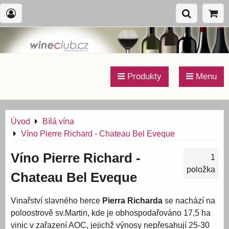
Produkty
Menu
Úvod
Bílá vína
Víno Pierre Richard - Chateau Bel Eveque
Víno Pierre Richard -
1
položka
Chateau Bel Eveque
Vinařství slavného herce
Pierra Richarda
se nachází na
poloostrově sv.Martin, kde je obhospodařováno 17,5 ha
vinic v zařazení AOC, jejichž výnosy nepřesahují 25-30