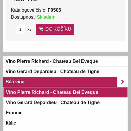
Katalogové číslo:
F0506
Dostupnost:
Skladem
DO KOŠÍKU
ks
Víno Pierre Richard - Chateau Bel Eveque
Víno Gerard Depardieu - Chateau de Tigne
Bílá vína
Víno Pierre Richard - Chateau Bel Eveque
Víno Gerard Depardieu - Chateau de Tigne
Francie
Itálie