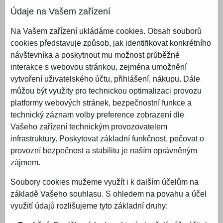
Údaje na Vašem zařízení
Na Vašem zařízení ukládáme cookies. Obsah souborů
cookies představuje způsob, jak identifikovat konkrétního
návštevníka a poskytnout mu možnost průběžné
interakce s webovou stránkou, zejména umožnění
vytvoření uživatelského účtu, přihlášení, nákupu. Dále
můžou být využity pro technickou optimalizaci provozu
platformy webových stránek, bezpečnostní funkce a
technický záznam volby preference zobrazení dle
Vašeho zařízení technickým provozovatelem
infrastruktury. Poskytovat základní funkčnost, pečovat o
provozní bezpečnost a stabilitu je naším oprávněným
zájmem.
Soubory cookies mužeme využít i k dalším účelům na
základě Vašeho souhlasu. S ohledem na povahu a účel
využití údajů rozlišujeme tyto základní druhy: