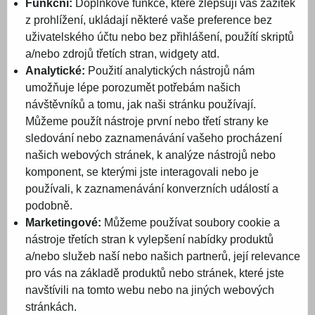
Funkční:
Doplňkové funkce, které zlepšují váš zážitek
z prohlížení, ukládají některé vaše preference bez
uživatelského účtu nebo bez přihlášení, použítí skriptů
a/nebo zdrojů třetích stran, widgety atd.
Analytické:
Použití analytických nástrojů nám
umožňuje lépe porozumět potřebám našich
návštěvníků a tomu, jak naši stránku používají.
Můžeme použít nástroje první nebo třetí strany ke
sledování nebo zaznamenávání vašeho procházení
našich webových stránek, k analýze nástrojů nebo
komponent, se kterými jste interagovali nebo je
používali, k zaznamenávání konverzních událostí a
podobně.
Marketingové:
Můžeme používat soubory cookie a
nástroje třetích stran k vylepšení nabídky produktů
a/nebo služeb naší nebo našich partnerů, její relevance
pro vás na základě produktů nebo stránek, které jste
navštívili na tomto webu nebo na jiných webových
stránkách.