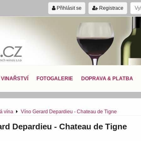
Přihlásit se
Registrace
VINAŘSTVÍ
FOTOGALERIE
DOPRAVA & PLATBA
á vína
Víno Gerard Depardieu - Chateau de Tigne
ard Depardieu - Chateau de Tigne