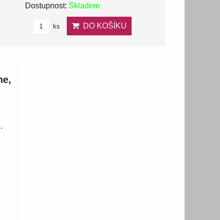
Dostupnost:
Skladem
DO KOŠÍKU
ks
ne,
.