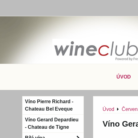
ÚVOD
Víno Pierre Richard -
Chateau Bel Eveque
Úvod
Červen
Víno Gerard Depardieu
Víno Ger
- Chateau de Tigne
Bílá vína