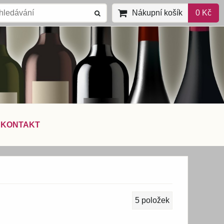
Nákupní košík
0 Kč
KONTAKT
5
položek