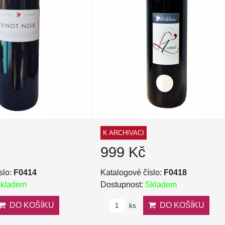
K ARCHIVACI
999 Kč
slo:
F0414
Katalogové číslo:
F0418
kladem
Dostupnost:
Skladem
DO KOŠÍKU
DO KOŠÍKU
ks