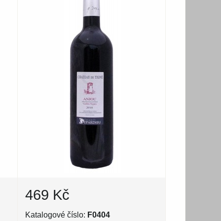
469 Kč
Katalogové číslo:
F0404