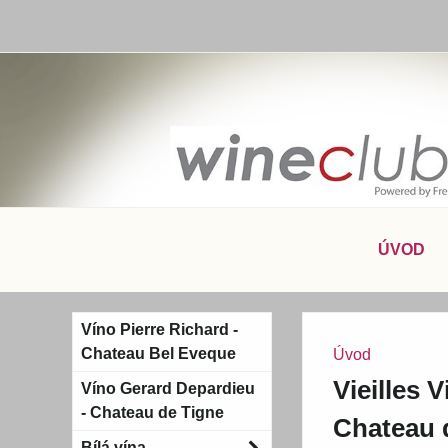
ÚVOD
Víno Pierre Richard -
Chateau Bel Eveque
Úvod
Vieilles 
Víno Gerard Depardieu
- Chateau de Tigne
Chateau d
Bílá vína