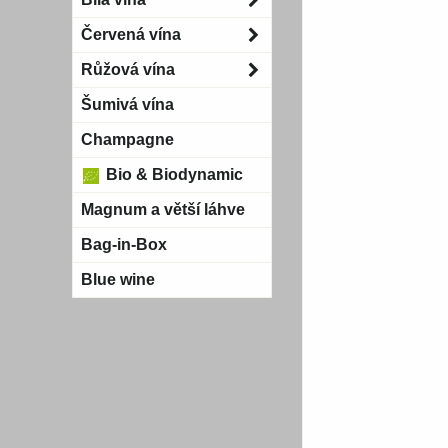
Červená vína
Růžová vína
Šumivá vína
Champagne
Bio & Biodynamic
Magnum a větší láhve
Bag-in-Box
Blue wine