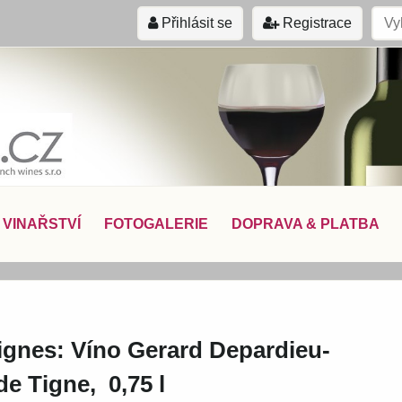
Přihlásit se
Registrace
VINAŘSTVÍ
FOTOGALERIE
DOPRAVA & PLATBA
Vignes: Víno Gerard Depardieu-
e Tigne, 0,75 l