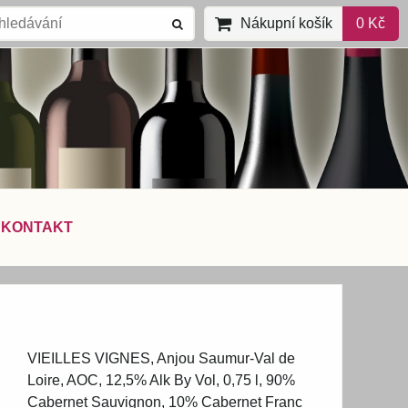
Nákupní košík
0 Kč
KONTAKT
VIEILLES VIGNES, Anjou Saumur-Val de
Loire, AOC, 12,5% Alk By Vol, 0,75 l, 90%
Cabernet Sauvignon, 10% Cabernet Franc