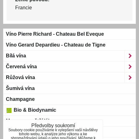
Francie
Víno Pierre Richard - Chateau Bel Eveque
Víno Gerard Depardieu - Chateau de Tigne
Bílá vína
Červená vína
Růžová vína
Šumivá vína
Champagne
Bio & Biodynamic
Magnum a větší láhve
Předvolby soukromí
Soubory cookie používáme k vylepšení vaší návštěvy
Bag-in-Box
tohoto webu, k analýze jeho výkonu a ke
shromažďování údajů o jeho používání. Můžeme k