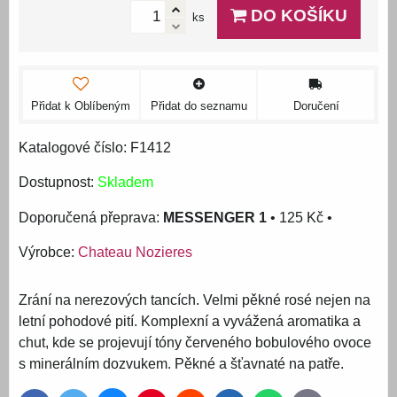
DO KOŠÍKU
ks
Přidat k Oblíbeným
Přidat do seznamu
Doručení
Katalogové číslo: F1412
Dostupnost:
Skladem
MESSENGER 1
•
125 Kč
•
Výrobce:
Chateau Nozieres
Zrání na nerezových tancích. Velmi pěkné rosé nejen na
letní pohodové pití. Komplexní a vyvážená aromatika a
chut, kde se projevují tóny červeného bobulového ovoce
s minerálním dozvukem. Pěkné a šťavnaté na patře.