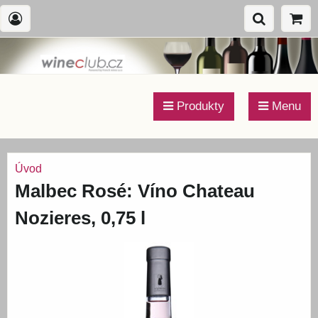
Produkty
Menu
Úvod
Malbec Rosé: Víno Chateau
Nozieres, 0,75 l