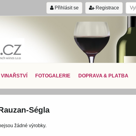
Přihlásit se
Registrace
VINAŘSTVÍ
FOTOGALERIE
DOPRAVA & PLATBA
Rauzan-Ségla
 nejsou žádné výrobky.