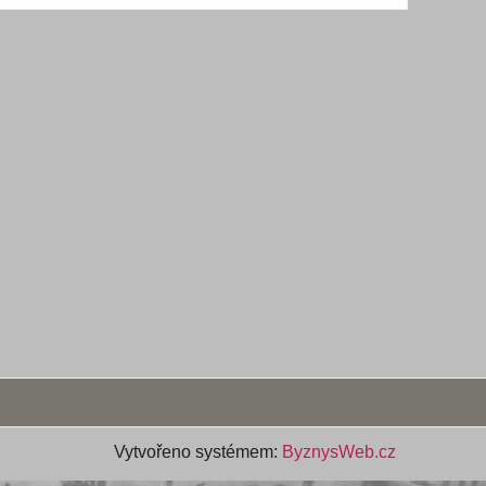
Vytvořeno systémem:
ByznysWeb.cz