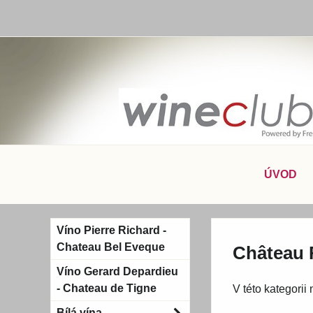
ÚVOD
Víno Pierre Richard -
Chateau Bel Eveque
Château 
Víno Gerard Depardieu
- Chateau de Tigne
V této kategorii
Bílá vína