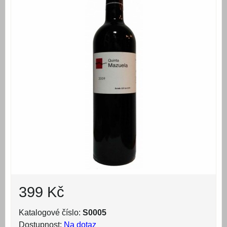
399 Kč
Katalogové číslo:
S0005
Dostupnost:
Na dotaz