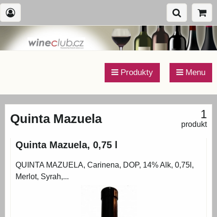
Produkty
Menu
1
Quinta Mazuela
produkt
Quinta Mazuela, 0,75 l
QUINTA MAZUELA, Carinena, DOP, 14% Alk, 0,75l,
Merlot, Syrah,...