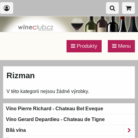
Produkty
Menu
Rizman
V této kategorii nejsou žádné výrobky.
Víno Pierre Richard - Chateau Bel Eveque
Víno Gerard Depardieu - Chateau de Tigne
Bílá vína