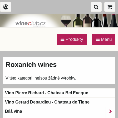
Produkty
Menu
Roxanich wines
V této kategorii nejsou žádné výrobky.
Víno Pierre Richard - Chateau Bel Eveque
Víno Gerard Depardieu - Chateau de Tigne
Bílá vína