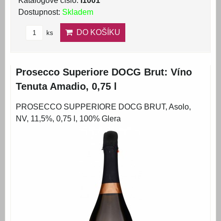
Katalogové číslo:
I1001
Dostupnost:
Skladem
DO KOŠÍKU
ks
Prosecco Superiore DOCG Brut: Víno
Tenuta Amadio, 0,75 l
PROSECCO SUPPERIORE DOCG BRUT, Asolo,
NV, 11,5%, 0,75 l, 100% Glera