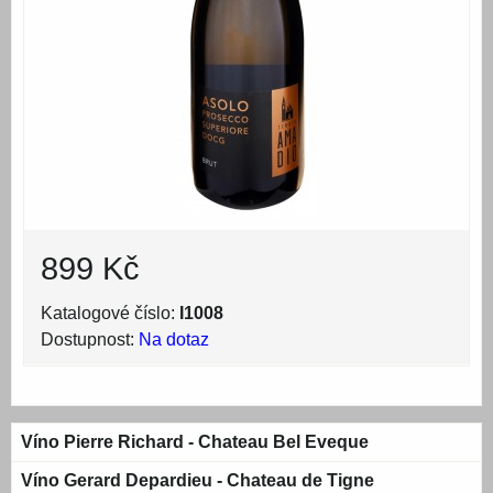
899 Kč
Katalogové číslo:
I1008
Dostupnost:
Na dotaz
Víno Pierre Richard - Chateau Bel Eveque
Víno Gerard Depardieu - Chateau de Tigne