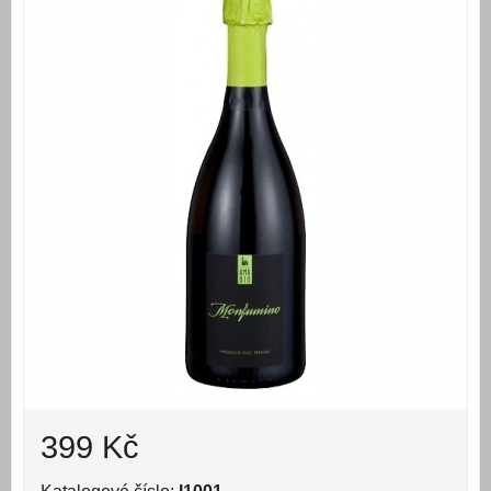
399 Kč