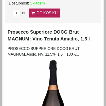
Dostupnost:
Skladem
DO KOŠÍKU
ks
Prosecco Superiore DOCG Brut
MAGNUM: Víno Tenuta Amadio, 1,5 l
PROSECCO SUPPERIORE DOCG BRUT
MAGNUM, Asolo, NV, 11,5%, 1,5 l, 100%...