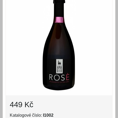
449 Kč
Katalogové číslo:
I1002