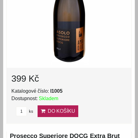
399 Kč
Katalogové číslo:
I1005
Dostupnost:
Skladem
DO KOŠÍKU
ks
Prosecco Superiore DOCG Extra Brut