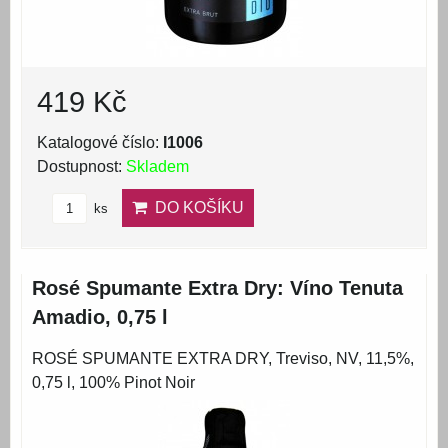
419 Kč
Katalogové číslo:
I1006
Dostupnost:
Skladem
DO KOŠÍKU
ks
Rosé Spumante Extra Dry: Víno Tenuta
Amadio, 0,75 l
ROSÉ SPUMANTE EXTRA DRY, Treviso, NV, 11,5%,
0,75 l, 100% Pinot Noir