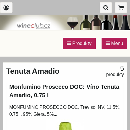
Produkty
Menu
5
Tenuta Amadio
produkty
Monfumino Prosecco DOC: Víno Tenuta
Amadio, 0,75 l
MONFUMINO PROSECCO DOC, Treviso, NV, 11,5%,
0,75 l, 95% Glera, 5%...