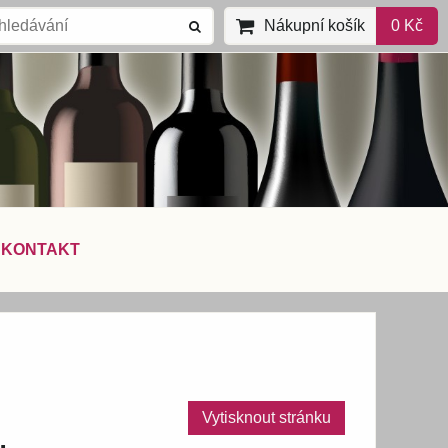
Nákupní košík
0 Kč
KONTAKT
Vytisknout stránku