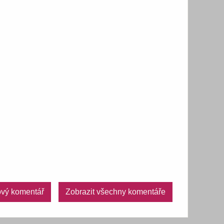
vý komentář
Zobrazit všechny komentáře