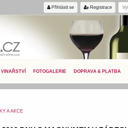
Přihlásit se
Registrace
VINAŘSTVÍ
FOTOGALERIE
DOPRAVA & PLATBA
KY A AKCE