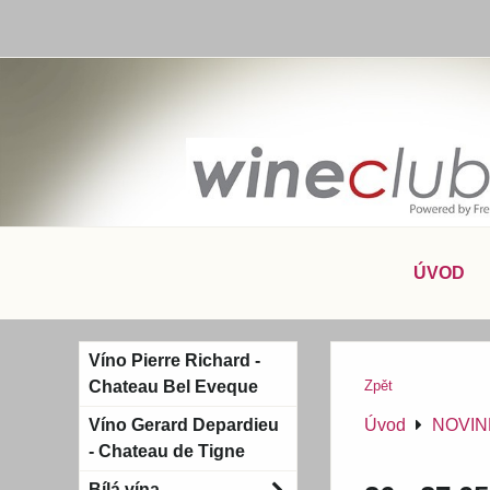
ÚVOD
Víno Pierre Richard -
Chateau Bel Eveque
Zpět
Víno Gerard Depardieu
Úvod
NOVIN
- Chateau de Tigne
Bílá vína