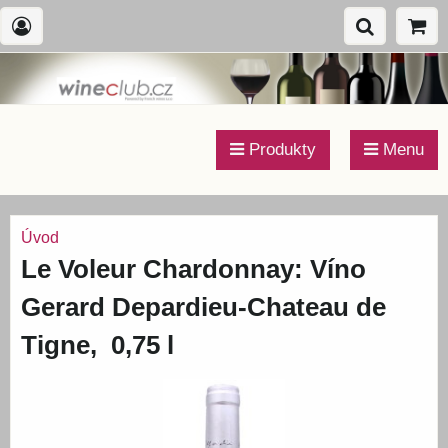
Produkty
Menu
Úvod
Le Voleur Chardonnay: Víno
Gerard Depardieu-Chateau de
Tigne, 0,75 l