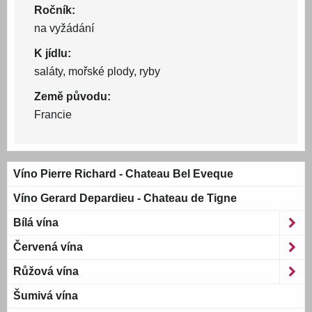
Ročník:
na vyžádání
K jídlu:
saláty, mořské plody, ryby
Země původu:
Francie
Víno Pierre Richard - Chateau Bel Eveque
Víno Gerard Depardieu - Chateau de Tigne
Bílá vína
Červená vína
Růžová vína
Šumivá vína