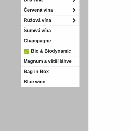
Červená vína
Růžová vína
Šumivá vína
Champagne
Bio & Biodynamic
Magnum a větší láhve
Bag-in-Box
Blue wine