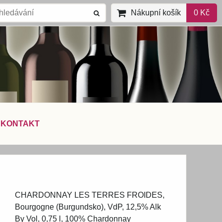
Nákupní košík
0 Kč
KONTAKT
CHARDONNAY LES TERRES FROIDES,
Bourgogne (Burgundsko), VdP, 12,5% Alk
By Vol, 0,75 l, 100% Chardonnay