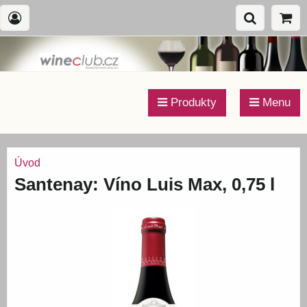
Produkty
Menu
Úvod
Santenay: Víno Luis Max, 0,75 l