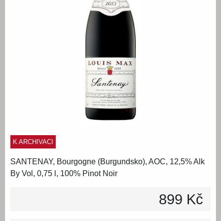
K ARCHIVACI
SANTENAY, Bourgogne (Burgundsko), AOC, 12,5% Alk
By Vol, 0,75 l, 100% Pinot Noir
899 Kč