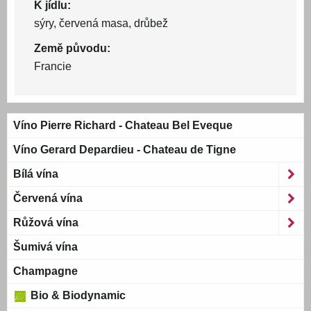
K jídlu:
sýry, červená masa, drůbež
Země původu:
Francie
Víno Pierre Richard - Chateau Bel Eveque
Víno Gerard Depardieu - Chateau de Tigne
Bílá vína
Červená vína
Růžová vína
Šumivá vína
Champagne
Bio & Biodynamic