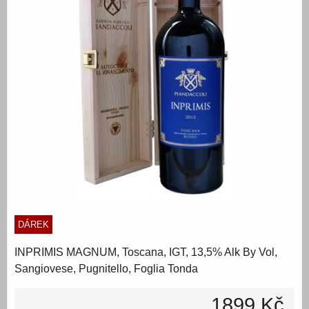
DÁREK
INPRIMIS MAGNUM, Toscana, IGT, 13,5% Alk By Vol,
Sangiovese, Pugnitello, Foglia Tonda
1899 Kč