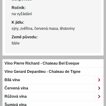
Ročník:
na vyžádání
K jídlu:
sýry, zvěřina, červená masa, těstoviny
Země původu:
Itálie
Víno Pierre Richard - Chateau Bel Eveque
Víno Gerard Depardieu - Chateau de Tigne
Bílá vína
Červená vína
Růžová vína
Šumivá vína