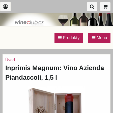
Produkty
Menu
Úvod
Inprimis Magnum: Víno Azienda
Piandaccoli, 1,5 l