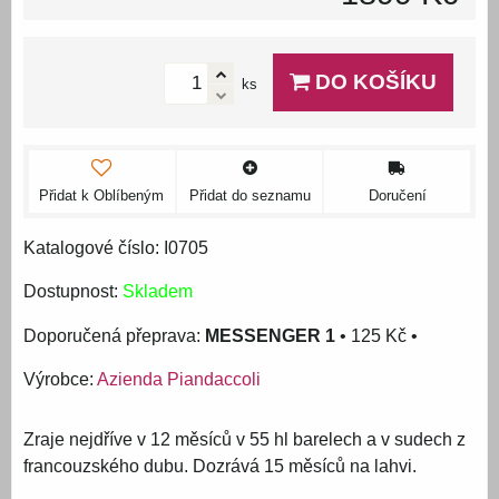
DO KOŠÍKU
ks
Přidat k Oblíbeným
Přidat do seznamu
Doručení
Katalogové číslo: I0705
Dostupnost:
Skladem
MESSENGER 1
•
125 Kč
•
Výrobce:
Azienda Piandaccoli
Zraje nejdříve v 12 měsíců v 55 hl barelech a v sudech z
francouzského dubu. Dozrává 15 měsíců na lahvi.