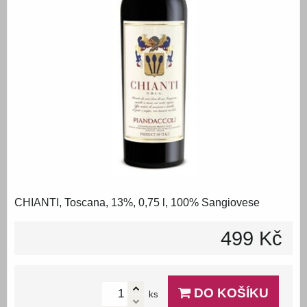
CHIANTI, Toscana, 13%, 0,75 l, 100% Sangiovese
499 Kč
DO KOŠÍKU
ks