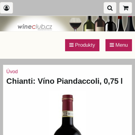
Produkty
Menu
Úvod
Chianti: Víno Piandaccoli, 0,75 l