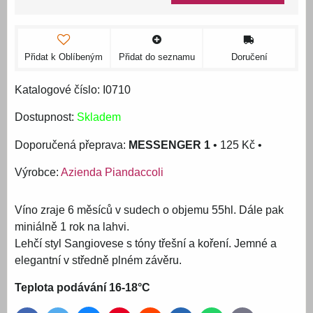
Přidat k Oblíbeným
Přidat do seznamu
Doručení
Katalogové číslo: I0710
Dostupnost:
Skladem
MESSENGER 1
•
125 Kč
•
Výrobce:
Azienda Piandaccoli
Víno zraje 6 měsíců v sudech o objemu 55hl. Dále pak
miniálně 1 rok na lahvi.
Lehčí styl Sangiovese s tóny třešní a koření. Jemné a
elegantní v středně plném závěru.
Teplota podávání 16-18°C