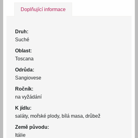
Doplňující informace
Druh:
Suché
Oblast:
Toscana
Odrůda:
Sangiovese
Ročník:
na vyžádání
K jídlu:
saláty, mořské plody, bílá masa, drůbež
Země původu:
Itálie