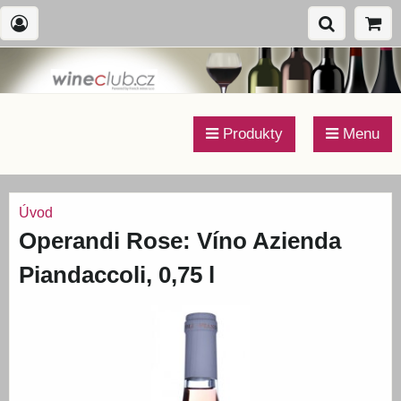
Produkty
Menu
Úvod
Operandi Rose: Víno Azienda
Piandaccoli, 0,75 l