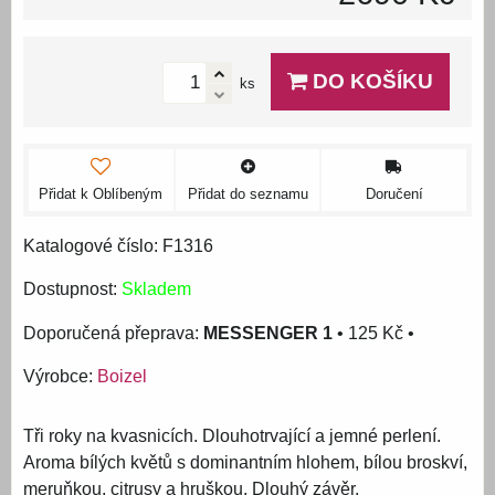
DO KOŠÍKU
ks
Přidat k Oblíbeným
Přidat do seznamu
Doručení
Katalogové číslo: F1316
Dostupnost:
Skladem
MESSENGER 1
•
125 Kč
•
Výrobce:
Boizel
Tři roky na kvasnicích. Dlouhotrvající a jemné perlení.
Aroma bílých květů s dominantním hlohem, bílou broskví,
meruňkou, citrusy a hruškou. Dlouhý závěr.