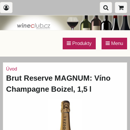
Produkty
Menu
Úvod
Brut Reserve MAGNUM: Víno
Champagne Boizel, 1,5 l