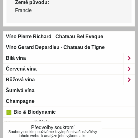
Země původu:
Francie
Víno Pierre Richard - Chateau Bel Eveque
Víno Gerard Depardieu - Chateau de Tigne
Bílá vína
Červená vína
Růžová vína
Šumivá vína
Champagne
Bio & Biodynamic
Magnum a větší láhve
Předvolby soukromí
Soubory cookie používáme k vylepšení vaší návštěvy
Bag-in-Box
tohoto webu, k analýze jeho výkonu a ke