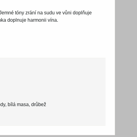
. Jemné tóny zrání na sudu ve vůni doplňuje
ka doplnuje harmonii vína.
ody, bílá masa, drůbež