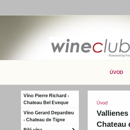
ÚVOD
Víno Pierre Richard -
Chateau Bel Eveque
Úvod
Vallienes
Víno Gerard Depardieu
- Chateau de Tigne
Chateau d
Bílá vína