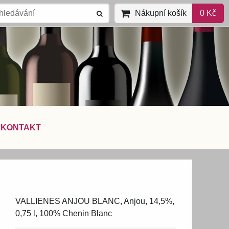
Nákupní košík
0 Kč
KONTAKT
VALLIENES ANJOU BLANC, Anjou, 14,5%,
0,75 l, 100% Chenin Blanc