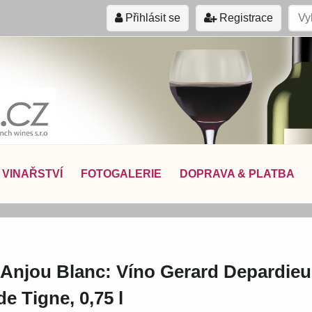
Přihlásit se
Registrace
VINAŘSTVÍ
FOTOGALERIE
DOPRAVA & PLATBA
 Anjou Blanc: Víno Gerard Depardieu
e Tigne, 0,75 l