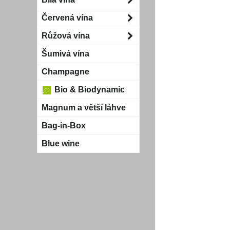
Červená vína
Růžová vína
Šumivá vína
Champagne
Bio & Biodynamic
Magnum a větší láhve
Bag-in-Box
Blue wine