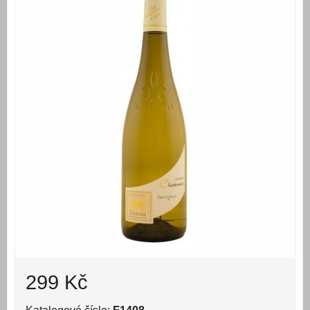
299 Kč