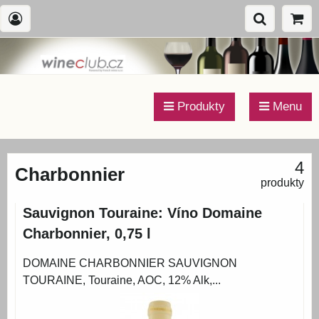
Produkty
Menu
4
Charbonnier
produkty
Sauvignon Touraine: Víno Domaine
Charbonnier, 0,75 l
DOMAINE CHARBONNIER SAUVIGNON
TOURAINE, Touraine, AOC, 12% Alk,...