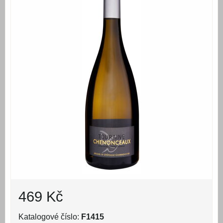
469 Kč
Katalogové číslo:
F1415