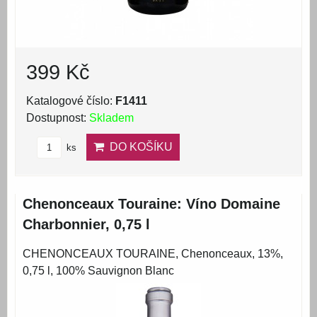
399 Kč
Katalogové číslo:
F1411
Dostupnost:
Skladem
DO KOŠÍKU
ks
Chenonceaux Touraine: Víno Domaine
Charbonnier, 0,75 l
CHENONCEAUX TOURAINE, Chenonceaux, 13%,
0,75 l, 100% Sauvignon Blanc