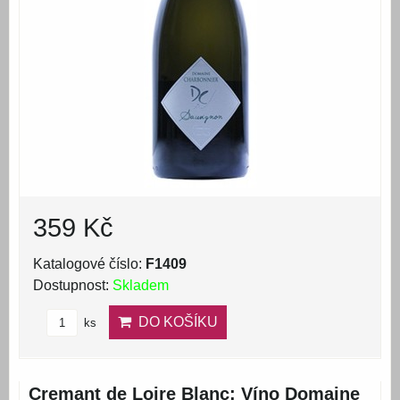
359 Kč
Katalogové číslo:
F1409
Dostupnost:
Skladem
DO KOŠÍKU
ks
Cremant de Loire Blanc: Víno Domaine