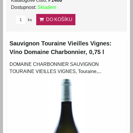
Katalogové číslo:
F1408
Dostupnost:
Skladem
DO KOŠÍKU
ks
Sauvignon Touraine Vieilles Vignes:
Víno Domaine Charbonnier, 0,75 l
DOMAINE CHARBONNIER SAUVIGNON
TOURAINE VIEILLES VIGNES, Touraine,...