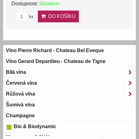
Dostupnost:
Skladem
DO KOŠÍKU
ks
Víno Pierre Richard - Chateau Bel Eveque
Víno Gerard Depardieu - Chateau de Tigne
Bílá vína
Červená vína
Růžová vína
Šumivá vína
Champagne
Bio & Biodynamic
Magnum a větší láhve