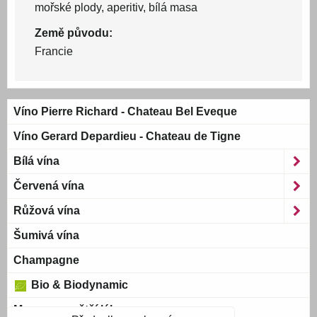
mořské plody, aperitiv, bílá masa
Země původu:
Francie
Víno Pierre Richard - Chateau Bel Eveque
Víno Gerard Depardieu - Chateau de Tigne
Bílá vína
Červená vína
Růžová vína
Šumivá vína
Champagne
Bio & Biodynamic
Magnum a větší láhve