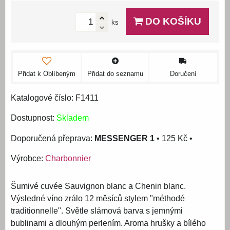
DO KOŠÍKU
ks
Přidat k Oblíbeným
Přidat do seznamu
Doručení
Katalogové číslo: F1411
Dostupnost:
Skladem
MESSENGER 1
•
125 Kč
•
Výrobce:
Charbonnier
Šumivé cuvée Sauvignon blanc a Chenin blanc.
Výsledné víno zrálo 12 měsíců stylem "méthodé
traditionnelle". Světle slámová barva s jemnými
bublinami a dlouhým perlením. Aroma hrušky a bílého