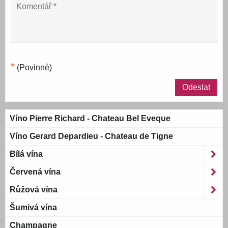
*
(Povinné)
Odeslat
Víno Pierre Richard - Chateau Bel Eveque
Víno Gerard Depardieu - Chateau de Tigne
Bílá vína
Červená vína
Růžová vína
Šumivá vína
Champagne