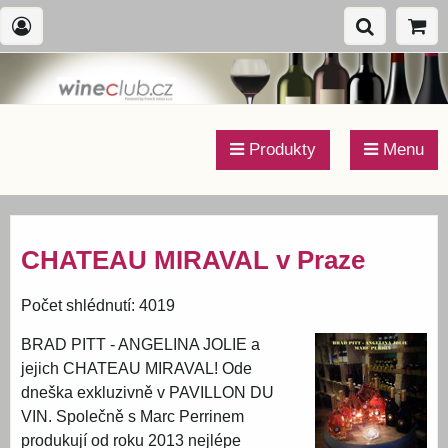
Produkty
Menu
CHATEAU MIRAVAL v Praze
Počet shlédnutí: 4019
BRAD PITT - ANGELINA JOLIE a
jejich CHATEAU MIRAVAL! Ode
dneška exkluzivně v PAVILLON DU
VIN. Společně s Marc Perrinem
produkují od roku 2013 nejlépe