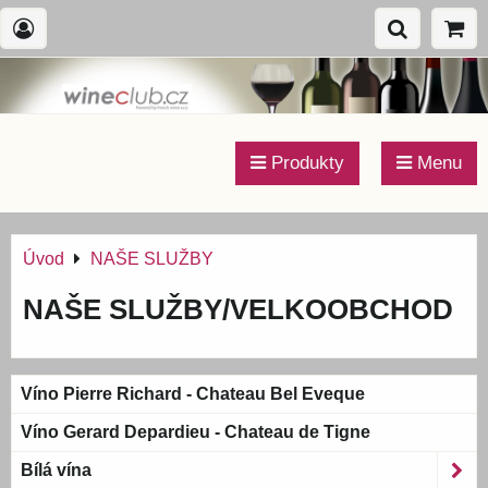
Produkty
Menu
Úvod
NAŠE SLUŽBY
NAŠE SLUŽBY/VELKOOBCHOD
Víno Pierre Richard - Chateau Bel Eveque
Víno Gerard Depardieu - Chateau de Tigne
Bílá vína